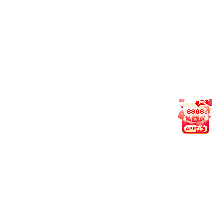
同时也让我们相信，只要努力追求，无论年龄大小，
总可以实现自我价值，为团队贡献力量。
This event is not just about the championship; it
is a reminder that passion and perseverance can
lead to extraordinary achievements. 波兰足球未来
的发展前景值得期待，而像波多尔斯基这样的传奇人
物，将继续激励着一代又一代年轻球员勇敢追梦，不
忘初心，共同谱写更加辉煌的新篇章！
上一篇：
马德兴谈U17国少晋级实力背后经…