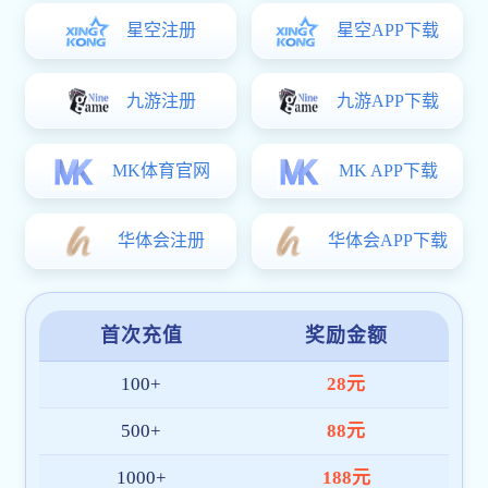
盟无疑是为波兰足球注入了一剂强心针。这位前德国
国脚在40岁高龄依然活跃于球场，替补出场帮助球队
夺得波兰杯冠军，终结了长达38年的冠军荒。这不仅
是一场比赛的胜利，更是一种精神的象征，展示了不
屈不挠的斗志和对足球事业的热爱。本文将从波多尔
斯基的个人成就、他在本场比赛中的表现、对球队的
重要性以及对波兰足球未来发展的影响四个方面进行
详细阐述。
1、波多尔斯基的个人成就
作为一名杰出的足球运动员，波多尔斯基在职业生涯
中取得了诸多荣誉。他曾效力于德甲豪门拜仁慕尼黑
和科隆，也代表德国国家队参加过多个重大赛事，包
括世界杯和欧洲杯。他凭借出色的技术和敏锐的战术