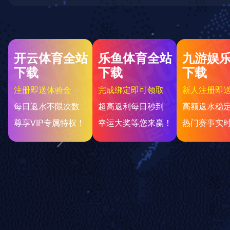
变化。
具体来看，由于缺少了文班这样的内线支
更多地选择快速推进和外线投篮。这一变
此外，在防守端，失去了一名身材高大且
开始更加积极地干扰对方得分，提高自身
2、后卫们适应新节奏
面对突发情况，马刺队的后卫们表现出惊
仅体现在个人数据上，更是体现了团队配
与此同时，这样的节奏也激发了年轻球员
繁配合，通过不断跑动与切入，使得整个
动力。