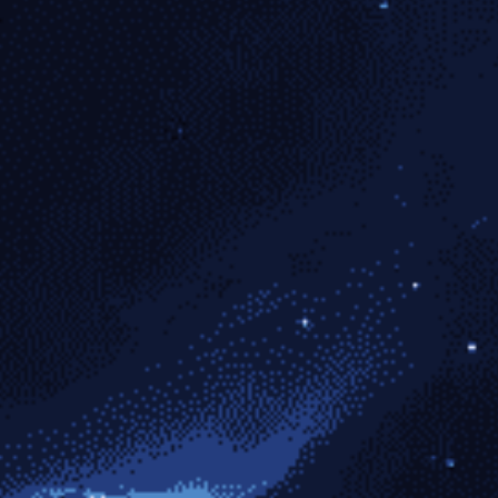
虽然目前马刺队已经展现出了不错的发展
练组必须考虑的问题。如果处理不好，就
另一方面，新赛季还未结束，各支球队都
素质和应对压力能力，也是今后的工作重
个团队的发展。
总之，只要坚持目前良好的发展势头，并
已久的胜利喜悦。
总结：
通过分析戈贝尔谈及文班罚下后的情况，
奏，加快进攻速度，同时加强团队合作，
未来，我们期待见证这支青年军团能够继
砺也将成为他们通往辉煌之路不可或缺的