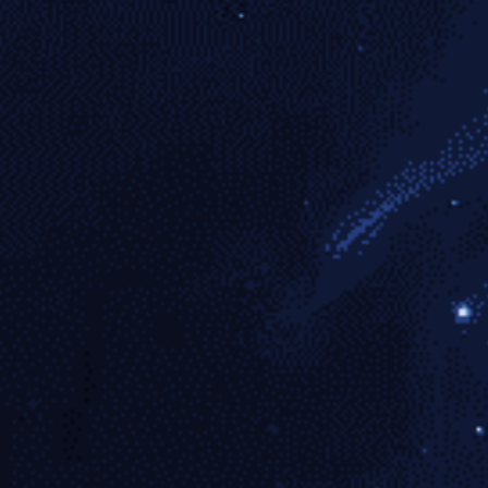
值得注意的是，这种快速节奏并不是无序
最佳得分机会，同时保持良好的防守平衡
3、整体战术调整
随着比赛风格的转变，马刺队整体战术也经
力，也让观众看到了不同以往的新面貌。
例如，在过去以文班为中心构建攻击体系
炼。同时，大前锋和中锋也需承担起拉开空
使对方难以进行有效针对。
此外，为了加强整体协作，各位置之间配
能，也促进了彼此间信任关系的发展，让
4、未来展望与挑战