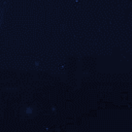
现冠军级别
了比赛的胜负，而在这个过程中，球员...
表现让我们轻
越的表现再次成为焦点。今日趣图...
里夫斯为防
斯对洛杉矶湖人队的防守策略提出了...
联系我们
快速导航
峪关市新华北路528号
App下载