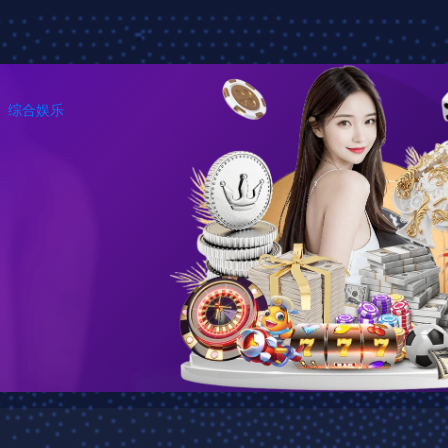
App下载
关于我们
体育快讯
PP与网页版入口｜畅享全球体育
球、篮球、电竞等项目的赛事资讯与数据内容， 支
聚焦热门体育内容， 助您轻松获取赛事动态，掌
手机App
网页版