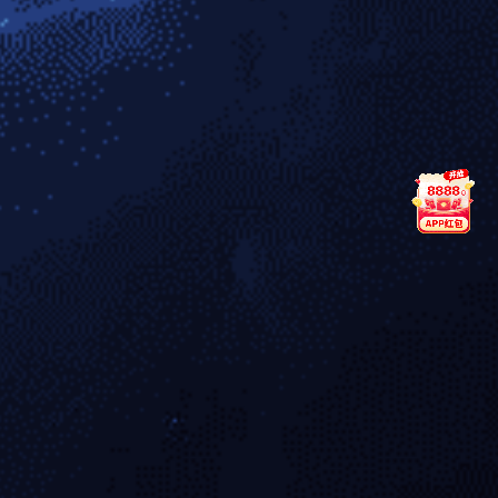
协调他与其他球员之间的位置关系，将是教
，那么就很可能遭遇连败。因此，加强心理
己的能力，会让他们更加成熟，从而推动整
未来取得更大的成就，为广大球迷带来期待
期内，全体成员逐渐适应并掌握新的比赛节
一支篮球队伍不断前行的重要动力源泉。
们成长过程中的一次重要历程，而每一次磨
们一定能迎来属于自己的光辉时代！