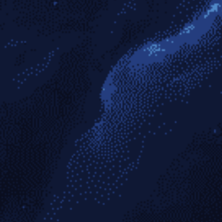
趋势，但未来依然充满挑战。一方面，当文班重新回归时，如何
可能导致之前建立起来的新打法受到影响。
会不断研究针对马刺的新战术。如果他们无法持续输出高效表现
点之一。此外，对于年轻球员来说，在真正的大赛环境中检验自
不断完善自身短板，相信这支年轻化且充满激情的马刺队必将在
我们可以看到这次事件给马刺带来了前所未有的发展机遇。在短
这些都为日后的成功奠定基础。而这种积极向上的氛围，是推动
续发挥出色，同时克服各种挑战，实现更进一步。本赛季将是他
一部分。相信只要保持团结拼搏精神，再加上智慧指导，相信他