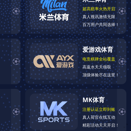
首页
/
体育快讯
了详细分析，他指出马刺后卫们在失去文班
将从四个方面深入探讨这一现象，包括文班
，我们可以更好地理解当前马刺队的发展状
能力，使得对手往往需要投入更多精力来防
调整自己的心态和打法，以应对突如其来的